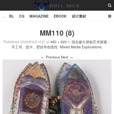
.
BL
CG
MAGAZINE
EBOOK
设计素材
vector
TXT
MM110 (8)
Bull Man斗牛士
Published
2020年9月10日
at
450 × 620
in
混合媒介拼贴艺术探索：
手工书、贺卡、壁挂等创造性 -Mixed Media Explorations
.
← Previous
Next →