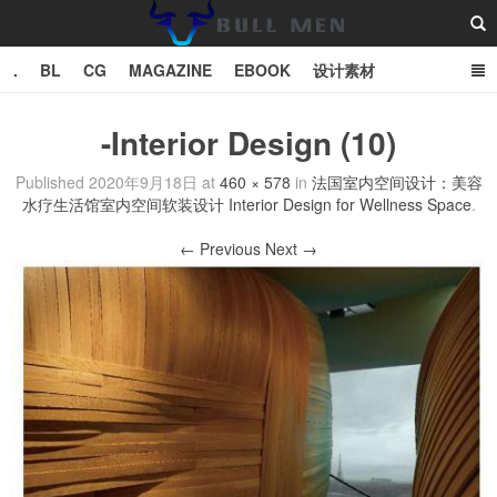
.
BL
CG
MAGAZINE
EBOOK
设计素材
vector
TXT
-Interior Design (10)
Bull Man斗牛士
Published
2020年9月18日
at
460 × 578
in
法国室内空间设计：美容
水疗生活馆室内空间软装设计 Interior Design for Wellness Space
.
← Previous
Next →