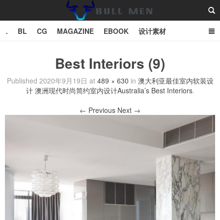
.
BL
CG
MAGAZINE
EBOOK
设计素材
vector
TXT
Best Interiors (9)
Bull Man斗牛士
Published
2020年9月19日
at
489 × 630
in
澳大利亚最佳室内软装设
计 澳洲现代时尚简约室内设计Australia’s Best Interiors
.
← Previous
Next →