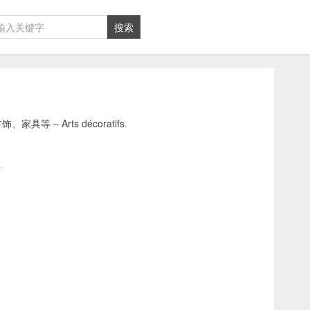
– Arts décoratifs
.