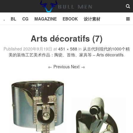
.
BL
CG
MAGAZINE
EBOOK
设计素材
vector
TXT
Arts décoratifs (7)
Bull Man斗牛士
Published
2020年9月19日
at
451 × 588
in
从古代到现代的1000个精
美的装饰工艺美术作品：陶瓷、首饰、家具等 – Arts décoratifs
.
← Previous
Next →