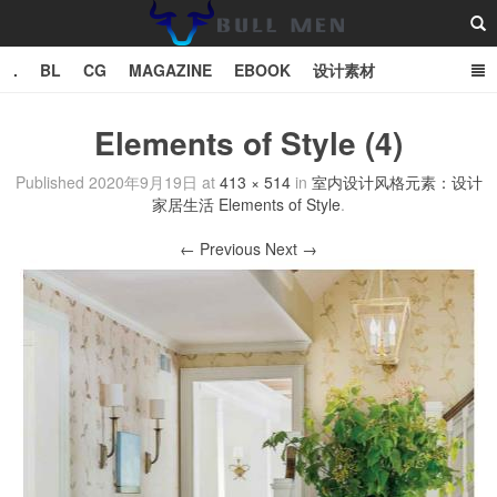
.
BL
CG
MAGAZINE
EBOOK
设计素材
vector
TXT
Elements of Style (4)
Bull Man斗牛士
Published
2020年9月19日
at
413 × 514
in
室内设计风格元素：设计
家居生活 Elements of Style
.
← Previous
Next →