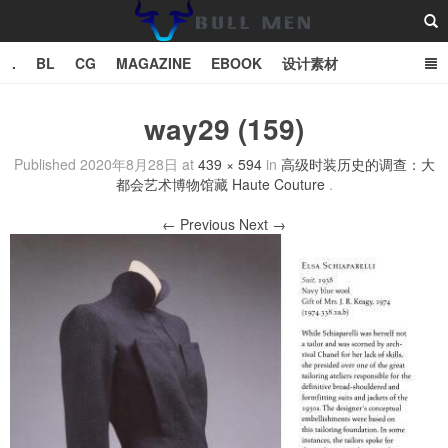
.
BL
CG
MAGAZINE
EBOOK
设计素材
vector
TXT
way29 (159)
Bull Man斗牛士
Published
2020年8月28日
at
439 × 594
in
高级时装历史的调查：大
都会艺术博物馆藏 Haute Couture
.
← Previous
Next →