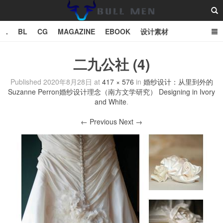
.
BL
CG
MAGAZINE
EBOOK
设计素材
vector
TXT
二九公社 (4)
Bull Man斗牛士
Published
2020年8月28日
at
417 × 576
in
婚纱设计：从里到外的
Suzanne Perron婚纱设计理念（南方文学研究） Designing in Ivory
and White
.
← Previous
Next →