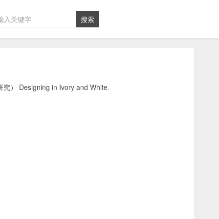
gning in Ivory and White
.