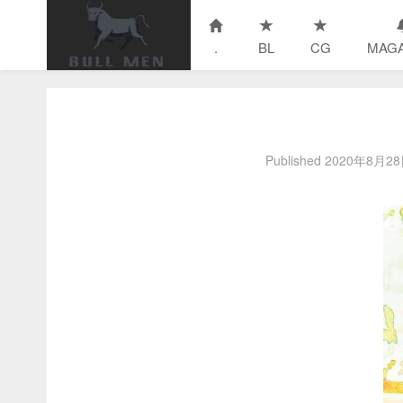
.
BL
CG
MAGA
Published
2020年8月2