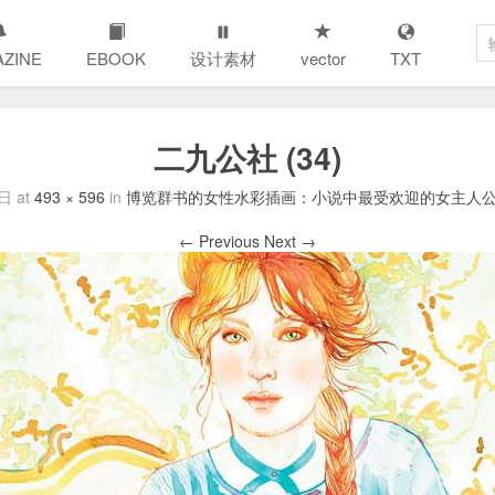
ZINE
EBOOK
设计素材
vector
TXT
二九公社 (34)
8日
at
493 × 596
in
博览群书的女性水彩插画：小说中最受欢迎的女主人公肖像We
← Previous
Next →