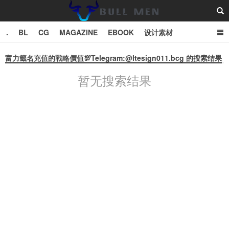
.
BL
CG
MAGAZINE
EBOOK
设计素材
vector
TXT
富力籤名充值的戰略價值💯Telegram:@ltesign011.bcg 的搜索结果
暂无搜索结果
Bull Man斗牛士