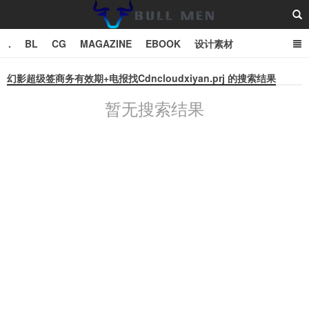
.
BL
CG
MAGAZINE
EBOOK
设计素材
vector
TXT
幻影超级签商务有效期+电报找Cdncloudxiyan.prj 的搜索结果
暂无搜索结果
Bull Man斗牛士