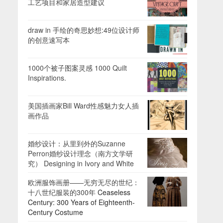
工艺项目和家居造型建议
draw in 手绘的奇思妙想:49位设计师
的创意速写本
1000个被子图案灵感 1000 Quilt
Inspirations.
美国插画家Bill Ward性感魅力女人插
画作品
婚纱设计：从里到外的Suzanne
Perron婚纱设计理念（南方文学研
究） Designing in Ivory and White
欧洲服饰画册——无穷无尽的世纪：
十八世纪服装的300年
Ceaseless
Century: 300 Years of Eighteenth-
Century Costume