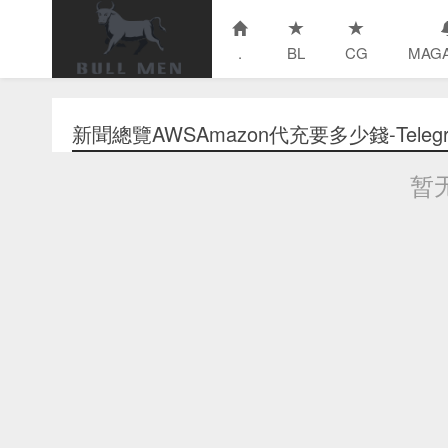
.
BL
CG
MAGA
新聞總覽AWSAmazon代充要多少錢-Telegra
暂