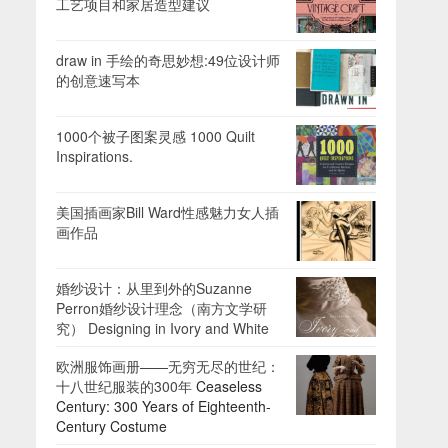
工艺项目和家居造型建议
draw in 手绘的奇思妙想:49位设计师
的创意速写本
1000个被子图案灵感 1000 Quilt
Inspirations.
美国插画家Bill Ward性感魅力女人插
画作品
婚纱设计：从里到外的Suzanne
Perron婚纱设计理念（南方文学研
究） Designing in Ivory and White
欧洲服饰画册——无穷无尽的世纪：
十八世纪服装的300年
Ceaseless
Century: 300 Years of Eighteenth-
Century Costume