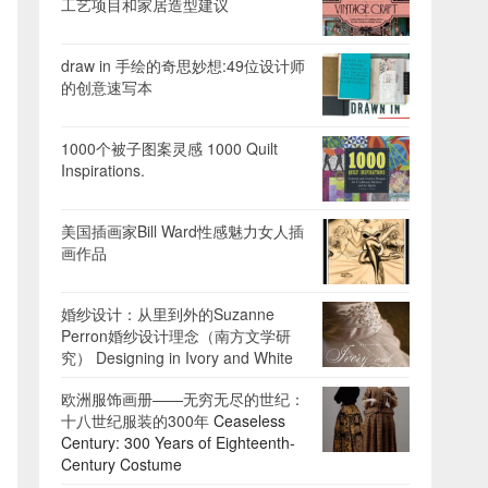
工艺项目和家居造型建议
draw in 手绘的奇思妙想:49位设计师
的创意速写本
1000个被子图案灵感 1000 Quilt
Inspirations.
美国插画家Bill Ward性感魅力女人插
画作品
婚纱设计：从里到外的Suzanne
Perron婚纱设计理念（南方文学研
究） Designing in Ivory and White
欧洲服饰画册——无穷无尽的世纪：
十八世纪服装的300年
Ceaseless
Century: 300 Years of Eighteenth-
Century Costume