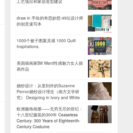
工艺项目和家居造型建议
draw in 手绘的奇思妙想:49位设计师
的创意速写本
1000个被子图案灵感 1000 Quilt
Inspirations.
美国插画家Bill Ward性感魅力女人插
画作品
婚纱设计：从里到外的Suzanne
Perron婚纱设计理念（南方文学研
究） Designing in Ivory and White
欧洲服饰画册——无穷无尽的世纪：
十八世纪服装的300年
Ceaseless
Century: 300 Years of Eighteenth-
Century Costume