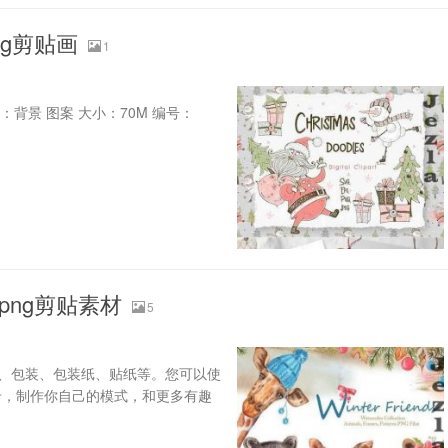
g剪贴画
1
容：背景 图案 大小：70M 编号：
ng剪贴素材
5
报、包装、包装纸、贴纸等。您可以使
卡，制作你自己的模式，和更多有趣