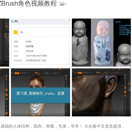
 ZBrush角色视频教程
8
基础的人体结构，肌肉，骨骼，毛发，等等！ 大合集中文发音超清，