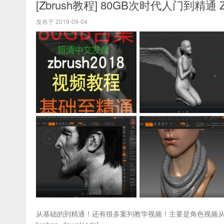
[Zbrush教程] 80GB次时代人门到精通
发布于 2019-09-04
从基础的到精通！还有很多案列教学视频！主要是角色视频从