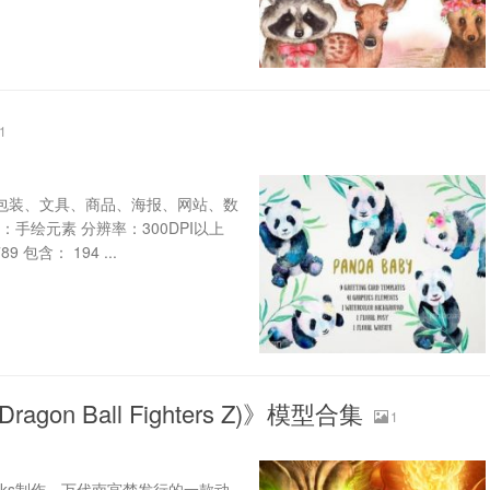
1
,包装、文具、商品、海报、网站、数
手绘元素 分辨率：300DPI以上
包含： 194 ...
n Ball Fighters Z)》模型合集
1
tem Works制作，万代南宫梦发行的一款动