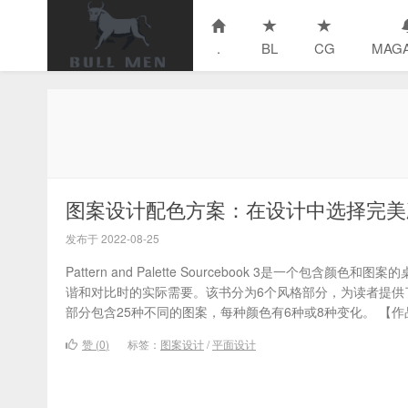
.
BL
CG
MAGA
图案设计配色方案：在设计中选择完美颜色和图案
发布于 2022-08-25
Pattern and Palette Sourcebook 3是一个包含
谐和对比时的实际需要。该书分为6个风格部分，为读者提供
部分包含25种不同的图案，每种颜色有6种或8种变化。 【作品信
赞 (
0
)
标签：
图案设计
/
平面设计