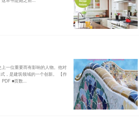
，这本书是她之前...
代艺术史上一位重要而有影响的人物。他对
式，是建筑领域的一个创新。 【作
DF ■页数...