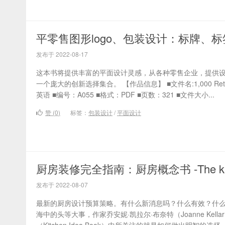
平零售图形logo、包装设计：标牌、
发布于 2022-08-17
这本书将提供丰富的平面设计灵感，从各种零售企业，提供
一个庞大的创新选择集合。 【作品信息】 ■文件名:1,000 Retail Gra
英语 ■编号：A055 ■格式：PDF ■页数：321 ■文件大小...
赞 (
0
)
标签：
包装设计
/
平面设计
厨房装修完全指南：厨房概念书 -The kitche
发布于 2022-08-07
最新的厨房设计预算策略。有什么新消息吗？什么有效？什
海中的头等大事，作家乔安妮·凯拉尔·布奈特（Joanne Kellar