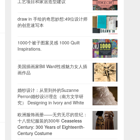
工艺项目和家居造型建议
draw in 手绘的奇思妙想:49位设计师
的创意速写本
1000个被子图案灵感 1000 Quilt
Inspirations.
美国插画家Bill Ward性感魅力女人插
画作品
婚纱设计：从里到外的Suzanne
Perron婚纱设计理念（南方文学研
究） Designing in Ivory and White
欧洲服饰画册——无穷无尽的世纪：
十八世纪服装的300年
Ceaseless
Century: 300 Years of Eighteenth-
Century Costume