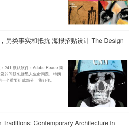
事实和抵抗 海报招贴设计 The Design
241 默认软件：Adobe Reade 简
涉及的问题包括黑人生命问题、特朗
一个重要组成部分，我们作...
ns: Contemporary Architecture in