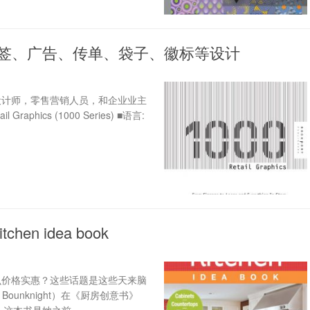
标签、广告、传单、袋子、徽标等设计
设计师，零售营销人员，和企业业主
phics (1000 Series) ■语言:
n idea book
么价格实惠？这些话题是这些天来脑
 Bounknight）在《厨房创意书》