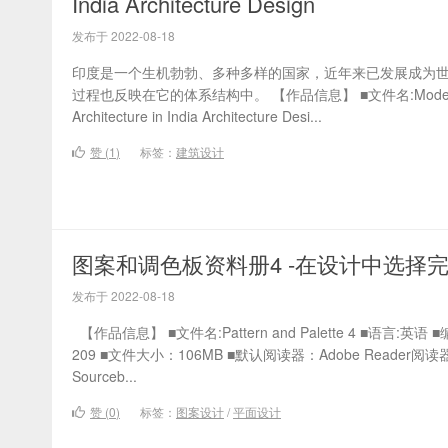
India Architecture Design
发布于 2022-08-18
印度是一个生机勃勃、多种多样的国家，近年来已发展成为
过程也反映在它的体系结构中。 【作品信息】 ■文件名:Modern Tradi
Architecture in India Architecture Desi...
赞 (
1
)
标签：
建筑设计
图案和调色板资料册4 -在设计中选择
发布于 2022-08-18
【作品信息】 ■文件名:Pattern and Palette 4 ■语言:英语
209 ■文件大小：106MB ■默认阅读器：Adobe Reader阅读器 ■简
Sourceb...
赞 (
0
)
标签：
图案设计
/
平面设计