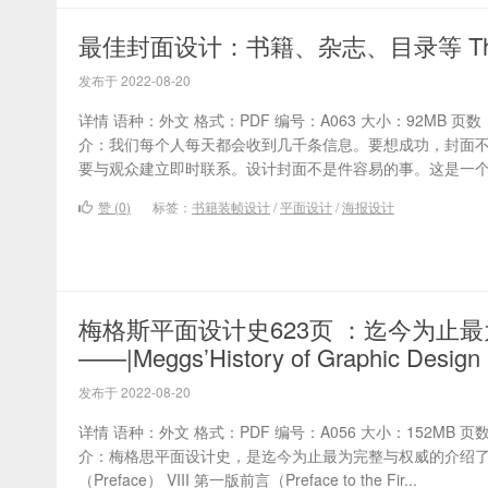
最佳封面设计：书籍、杂志、目录等 The Best
发布于 2022-08-20
详情 语种：外文 格式：PDF 编号：A063 大小：92MB 页数：2
介：我们每个人每天都会收到几千条信息。要想成功，封面
要与观众建立即时联系。设计封面不是件容易的事。这是一个由
赞 (
0
)
标签：
书籍装帧设计
/
平面设计
/
海报设计
梅格斯平面设计史623页 ：迄今为止
——|Meggs’History of Graphic Design
发布于 2022-08-20
详情 语种：外文 格式：PDF 编号：A056 大小：152MB 页数：
介：梅格思平面设计史，是迄今为止最为完整与权威的介绍了平
（Preface） VIII 第一版前言（Preface to the Fir...