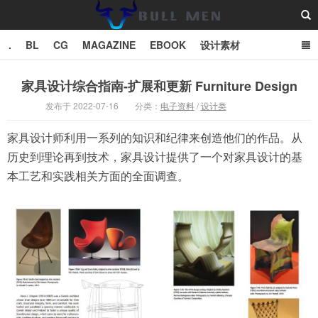
.
BL
CG
MAGAZINE
EBOOK
设计素材
vector
TXT
家具设计综合指南-扩展和更新 Furniture Design
发布于 2022-07-16
分类：
电子资料
/
设计类
Bull Man斗牛士
家具设计师利用一系列的知识和纪律来创造他们的作品。从
历史到理论再到技术，家具设计提供了一个对家具设计的基
本工艺和实践相关方面的全面调查。