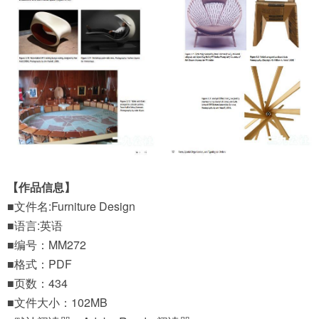
【作品信息】
■文件名:Furniture Design
■语言:英语
■编号：MM272
■格式：PDF
■页数：434
■文件大小：102MB