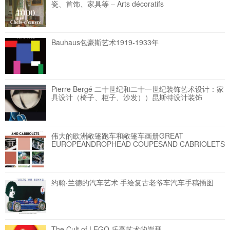
瓷、首饰、家具等 – Arts décoratifs
Bauhaus包豪斯艺术1919-1933年
Pierre Bergé 二十世纪和二十一世纪装饰艺术设计：家
具设计（椅子、柜子、沙发））昆斯特设计装饰
伟大的欧洲敞篷跑车和敞篷车画册GREAT
EUROPEANDROPHEAD COUPESAND CABRIOLETS
约翰·兰德的汽车艺术 手绘复古老爷车汽车手稿插图
The Cult of LEGO 乐高艺术的崇拜