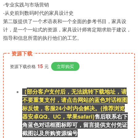
-专业实践与市场营销
-从史前到数码时代的家具设计史
第二版提供了一个术语表和一个全面的参考书目，家具设
计，是一个一站式的资源，家具设计师将定期求助于建议，
指导和信息所需的执行他们的工艺。
资源下载
15
资源下载价格
元
立即购买
部分客户支付后，无法跳转下载地址，请
【
不要重复支付，请点击网站的蓝色对话框图
标反馈，客服24小时内会解决。{推荐浏览
器安卓QQ、UC，苹果safari}
售后联系右
下
角蓝色对话框图标即可，留言提供支付凭证
截图以及所购资源
编号