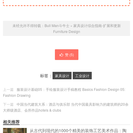
未经允许不得转载：
Bull Man斗牛士
»
家具设计综合指南-扩展和更新
Furniture Design
赞 (
5
)
标签：
家具设计
工业设计
上一篇
服装设计基础05：手绘服装设计手稿教程 Basics Fashion Design 05:
Fashion Drawing
下一篇
中国当代建筑大系：酒店与俱乐部 当代中国最具影响力的建筑师的20余
大师级酒店、会所作品hotels & clubs
相关推荐
从古代到现代的1000个精美的装饰工艺美术作品：陶