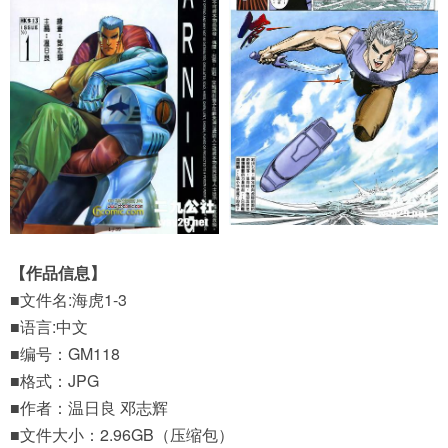
【作品信息】
■文件名:海虎1-3
■语言:中文
■编号：GM118
■格式：JPG
■作者：温日良 邓志辉
■文件大小：2.96GB（压缩包）