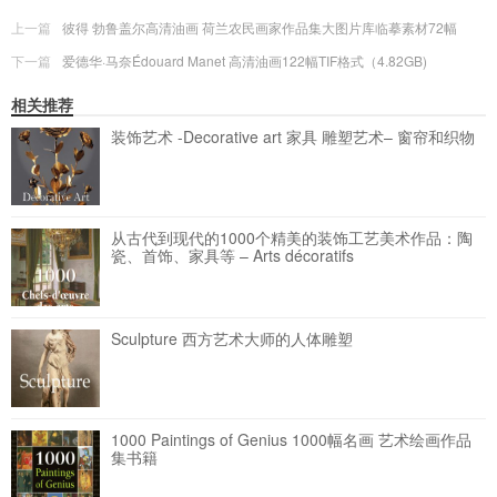
上一篇
彼得 勃鲁盖尔高清油画 荷兰农民画家作品集大图片库临摹素材72幅
下一篇
爱德华·马奈Édouard Manet 高清油画122幅TIF格式（4.82GB)
相关推荐
装饰艺术 -Decorative art 家具 雕塑艺术– 窗帘和织物
从古代到现代的1000个精美的装饰工艺美术作品：陶
瓷、首饰、家具等 – Arts décoratifs
Sculpture 西方艺术大师的人体雕塑
1000 Paintings of Genius 1000幅名画 艺术绘画作品
集书籍