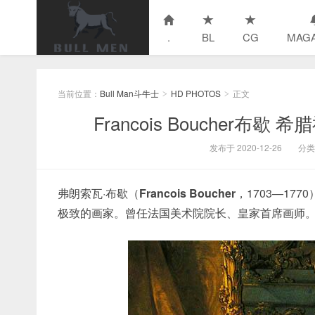
.
BL
CG
MAGA
当前位置：
Bull Man斗牛士
HD PHOTOS
正文
>
>
Francois Boucher布
发布于 2020-12-26
分类
弗朗索瓦·布歇（
Francois Boucher
，1703—1
极致的画家。曾任法国美术院院长、皇家首席画师