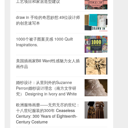
工艺项目和家居造型建议
draw in 手绘的奇思妙想:49位设计师
的创意速写本
1000个被子图案灵感 1000 Quilt
Inspirations.
美国插画家Bill Ward性感魅力女人插
画作品
婚纱设计：从里到外的Suzanne
Perron婚纱设计理念（南方文学研
究） Designing in Ivory and White
欧洲服饰画册——无穷无尽的世纪：
十八世纪服装的300年
Ceaseless
Century: 300 Years of Eighteenth-
Century Costume