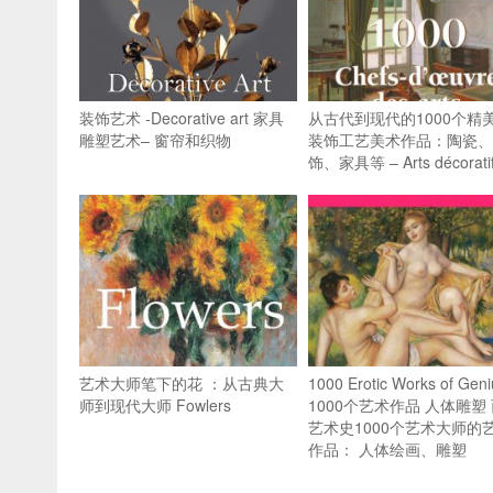
装饰艺术 -Decorative art 家具
从古代到现代的1000个精
雕塑艺术– 窗帘和织物
装饰工艺美术作品：陶瓷、
饰、家具等 – Arts décorati
艺术大师笔下的花 ：从古典大
1000 Erotic Works of Geni
师到现代大师 Fowlers
1000个艺术作品 人体雕塑
艺术史1000个艺术大师的
作品： 人体绘画、雕塑