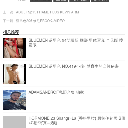
上一篇
ADULT Sp15 FRAME PLUS KEVIN ARM
下一篇
蓝男色206 修毛EBOOK+VIDEO
相关推荐
BLUEMEN 蓝男色 94艾瑞斯 捆绑 男体写真 全见版
喷
发版
BLUEMEN 蓝男色 NO.419小僮- 體育生的凸翹秘密
ADAMSANEROF私照合集 独家
HORMONE 23 Shangri-La (香格里拉) 最後伊甸園 B册
+C册/写真+视频