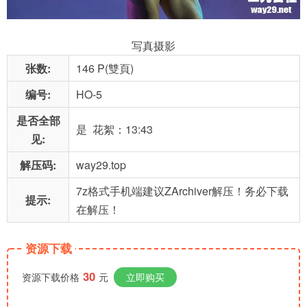
写真摄影
张数:
146 P(雙頁)
编号:
HO-5
是否全部
是 花絮：13:43
见:
解压码:
way29.top
7z格式手机端建议ZArchiver解压！务必下载
提示:
在解压！
资源下载
30
资源下载价格
元
立即购买