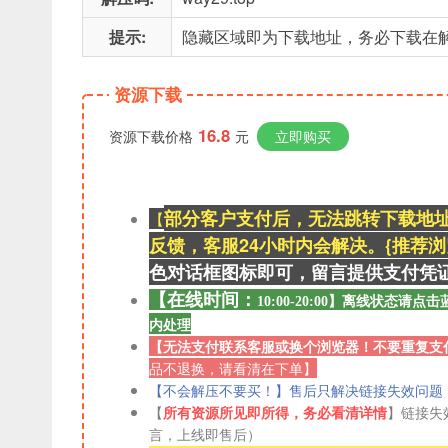
提示:
隐藏区域即为下载地址，务必下载在
资源下载
16.8
资源下载价格
元
立即购买
部分客户支付后，无法跳转下载地
【
反馈，客服24小时内会解决。{推荐浏览器
色对话框图标即可，留言提供支付凭
【在线时间：
离线
状态请点击
10:00-20:00】
内处理
【无法支付联系客服或换个浏览器！不要重复支
品不退换，请看清在下单】
【不会解压不要买！】售后只解决链接失效问题
【
所有资源所见即所得，务必看清详情
】链接失
言，上线即售后）