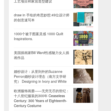
工艺项目和家居造型建议
draw in 手绘的奇思妙想:49位设计师
的创意速写本
1000个被子图案灵感 1000 Quilt
Inspirations.
美国插画家Bill Ward性感魅力女人插
画作品
婚纱设计：从里到外的Suzanne
Perron婚纱设计理念（南方文学研
究） Designing in Ivory and White
欧洲服饰画册——无穷无尽的世纪：
十八世纪服装的300年
Ceaseless
Century: 300 Years of Eighteenth-
Century Costume