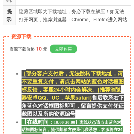
提
隐藏区域即为下载地址，务必下载在解压！如无法
示:
打开网页，推荐浏览器：Chrome、Firefox进入网站
资源下载
10
资源下载价格
元
立即购买
部分客户支付后，无法跳转下载地址，请
【
不要重复支付，请点击网站的蓝色对话框图
标反馈，客服24小时内会解决。{推荐浏览
器安卓QQ、UC，苹果safari}
售后联系右
下
角蓝色对话框图标即可，留言提供支付凭证
截图以及所购资源
编号
【在线时间：
离线
状态请点击蓝色对
10:00-20:00】
话框图标留言，提供邮箱方便我们联系您，客服将在24