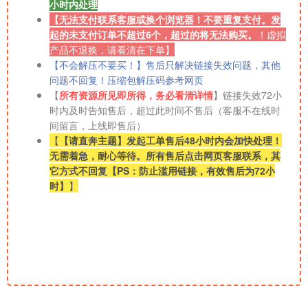
小时内处理
【无法支付联系客服或换个浏览器！不要重复支付。发
起的未支付订单不超过6个，超过的将无法购买。
！
虚拟
产品不退换，请看清在下单】
【不会解压不要买！】售后只解决链接失效问题，其他
问题不回复！压缩包解压码参考网页
【
所有资源所见即所得，务必看清详情
】链接失效72小
时内及时告知售后，超过此时间不售后（客服不在线时
间留言，上线即售后）
【
【请直奔主题】发起工单售后48小时内会加快处理！
无需着急，耐心等待。所有售后点击网页客服联系，其
它方式不回复【PS：防止滥用链接，有效售后为72小
时】
】