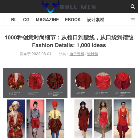
.
BL
CG
MAGAZINE
EBOOK
设计素材
vector
TXT
1000种创意时尚细节：从领口到腰线，从口袋到褶皱
Fashion Details: 1,000 Ideas
Bull Man斗牛士
发布于 2022-08-01
分类：
电子资料
/
设计类