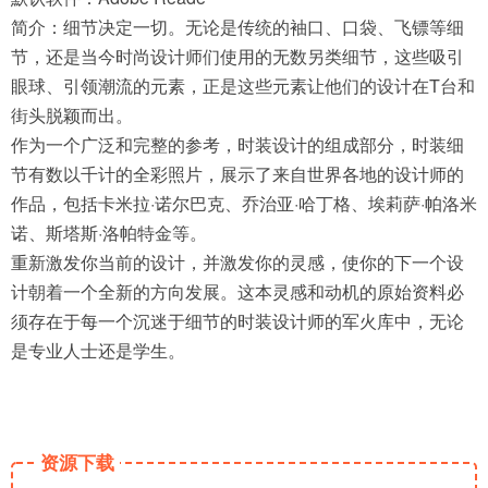
简介：细节决定一切。无论是传统的袖口、口袋、飞镖等细
节，还是当今时尚设计师们使用的无数另类细节，这些吸引
眼球、引领潮流的元素，正是这些元素让他们的设计在T台和
街头脱颖而出。
作为一个广泛和完整的参考，时装设计的组成部分，时装细
节有数以千计的全彩照片，展示了来自世界各地的设计师的
作品，包括卡米拉·诺尔巴克、乔治亚·哈丁格、埃莉萨·帕洛米
诺、斯塔斯·洛帕特金等。
重新激发你当前的设计，并激发你的灵感，使你的下一个设
计朝着一个全新的方向发展。这本灵感和动机的原始资料必
须存在于每一个沉迷于细节的时装设计师的军火库中，无论
是专业人士还是学生。
资源下载