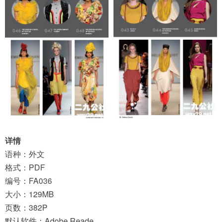
详情
语种：外文
格式：PDF
编号：FA036
大小：129MB
页数：382P
默认软件：Adobe Reade