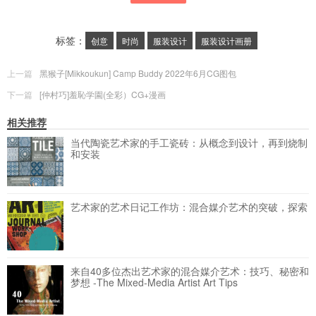
标签：
创意
时尚
服装设计
服装设计画册
上一篇
黑猴子[Mikkoukun] Camp Buddy 2022年6月CG图包
下一篇
[仲村巧]羞恥学園(全彩）CG+漫画
相关推荐
当代陶瓷艺术家的手工瓷砖：从概念到设计，再到烧制
和安装
艺术家的艺术日记工作坊：混合媒介艺术的突破，探索
来自40多位杰出艺术家的混合媒介艺术：技巧、秘密和
梦想 -The Mixed-Media Artist Art Tips