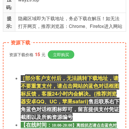
码:
提
隐藏区域即为下载地址，务必下载在解压！如无法
示:
打开网页，推荐浏览器：Chrome、Firefox进入网站
资源下载
15
资源下载价格
元
立即购买
部分客户支付后，无法跳转下载地址，请
【
不要重复支付，请点击网站的蓝色对话框图
标反馈，客服24小时内会解决。{推荐浏览
器安卓QQ、UC，苹果safari}
售后联系右
下
角蓝色对话框图标即可，留言提供支付凭证
截图以及所购资源
编号
【在线时间：
离线
状态请点击蓝色对
10:00-20:00】