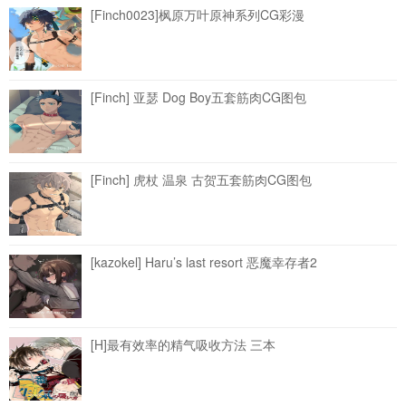
[Finch0023]枫原万叶原神系列CG彩漫
[Finch] 亚瑟 Dog Boy五套筋肉CG图包
[Finch] 虎杖 温泉 古贺五套筋肉CG图包
[kazokel] Haru’s last resort 恶魔幸存者2
[H]最有效率的精气吸收方法 三本