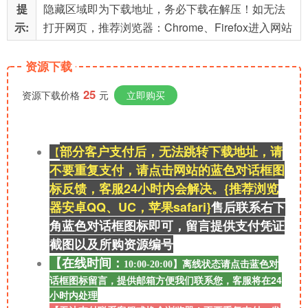
提
隐藏区域即为下载地址，务必下载在解压！如无法
示:
打开网页，推荐浏览器：Chrome、Firefox进入网站
资源下载
25
资源下载价格
元
立即购买
部分客户支付后，无法跳转下载地址，请
【
不要重复支付，请点击网站的蓝色对话框图
标反馈，客服24小时内会解决。{推荐浏览
器安卓QQ、UC，苹果safari}
售后联系右
下
角蓝色对话框图标即可，留言提供支付凭证
截图以及所购资源
编号
【在线时间：
离线
状态请点击蓝色对
10:00-20:00】
话框图标留言，提供邮箱方便我们联系您，客服将在24
小时内处理