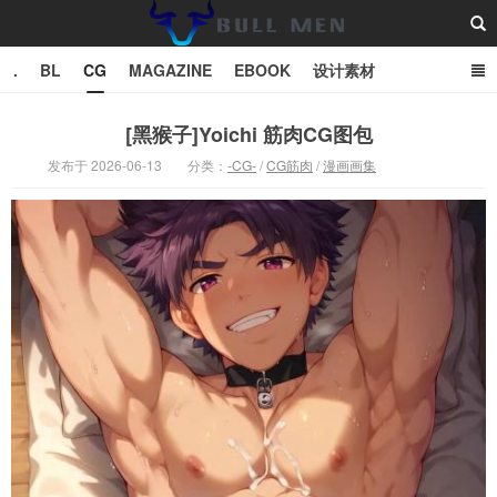
.
BL
CG
MAGAZINE
EBOOK
设计素材
vector
TXT
[黑猴子]Yoichi 筋肉CG图包
发布于 2026-06-13
分类：
-CG-
/
CG筋肉
/
漫画画集
Bull Man斗牛士