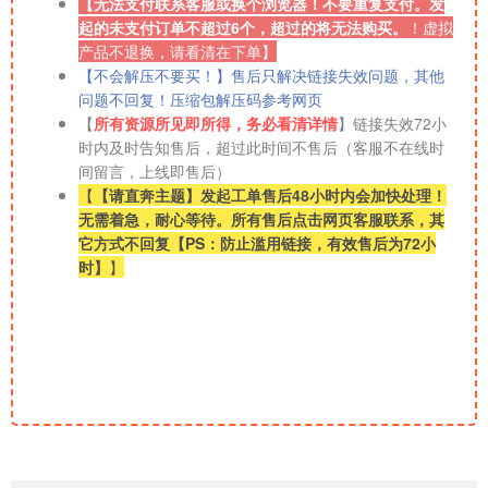
【无法支付联系客服或换个浏览器！不要重复支付。发
起的未支付订单不超过6个，超过的将无法购买。
！
虚拟
产品不退换，请看清在下单】
【不会解压不要买！】售后只解决链接失效问题，其他
问题不回复！压缩包解压码参考网页
【
所有资源所见即所得，务必看清详情
】链接失效72小
时内及时告知售后，超过此时间不售后（客服不在线时
间留言，上线即售后）
【
【请直奔主题】发起工单售后48小时内会加快处理！
无需着急，耐心等待。所有售后点击网页客服联系，其
它方式不回复【PS：防止滥用链接，有效售后为72小
时】
】