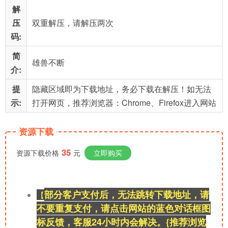
解
压
双重解压，请解压两次
码:
简
雄兽不断
介:
提
隐藏区域即为下载地址，务必下载在解压！如无法
示:
打开网页，推荐浏览器：Chrome、Firefox进入网站
资源下载
35
资源下载价格
元
立即购买
部分客户支付后，无法跳转下载地址，请
【
不要重复支付，请点击网站的蓝色对话框图
标反馈，客服24小时内会解决。{推荐浏览